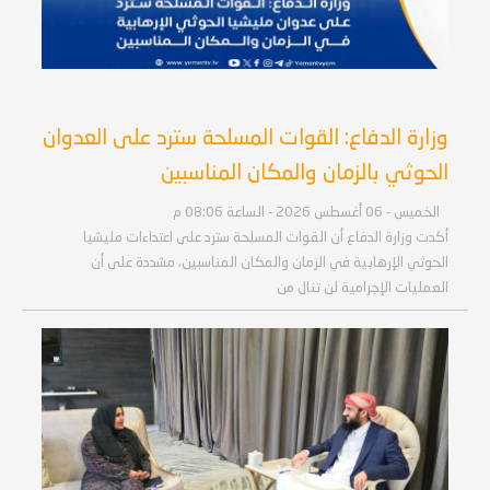
وزارة الدفاع: القوات المسلحة سترد على العدوان
الحوثي بالزمان والمكان المناسبين
الخميس - 06 أغسطس 2026 - الساعة 08:06 م
أكدت وزارة الدفاع أن القوات المسلحة سترد على اعتداءات مليشيا
الحوثي الإرهابية في الزمان والمكان المناسبين، مشددة على أن
العمليات الإجرامية لن تنال من