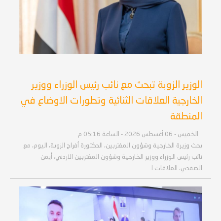
الوزير الزوبة تبحث مع نائب رئيس الوزراء ووزير
الخارجية العلاقات الثنائية وتطورات الاوضاع في
المنطقة
الخميس - 06 أغسطس 2026 - الساعة 05:16 م
بحث وزيرة الخارجية وشؤون المغتربين، الدكتورة أفراح الزوبة، اليوم، مع
نائب رئيس الوزراء ووزير الخارجية وشؤون المغتربين الاردني، أيمن
الصفدي، العلاقات ا