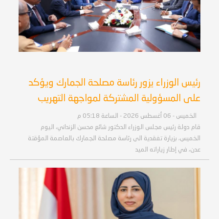
رئيس الوزراء يزور رئاسة مصلحة الجمارك ويؤكد
على المسؤولية المشتركة لمواجهة التهريب
الخميس - 06 أغسطس 2026 - الساعة 05:18 م
قام دولة رئيس مجلس الوزراء الدكتور شائع محسن الزنداني، اليوم
الخميس، بزيارة تفقدية الى رئاسة مصلحة الجمارك بالعاصمة المؤقتة
عدن، في إطار زياراته الميد