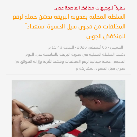
تنفيذاً لتوجيهات محافظ العاصمة عدن..
السلطة المحلية بمديرية البريقة تدشن حملة لرفع
المخلفات من مجرى سيل الحسوة استعداداً
للمنخفض الجوي
الخميس - 06 أغسطس 2026 - الساعة 11:43 م
دشنت السلطة المحلية في مديرية البريقة بالعاصمة عدن، اليوم
الخميس، حملة ميدانية لرفع المخلفات وقشط الأتربة وإزالة العوائق من
مجرى سيل الحسوة، بمشاركة م