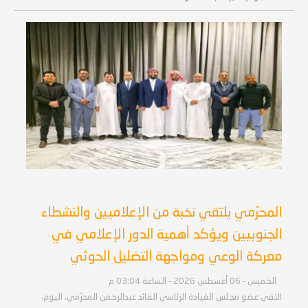
المحرّمي يلتقي نخبة من الإعلاميين والنشطاء
الجنوبيين ويؤكد أهمية الدور الإعلامي في
معركة الوعي ومواجهة التضليل الحوثي
الخميس - 06 أغسطس 2026 - الساعة 03:04 م
التقى عضو مجلس القيادة الرئاسي القائد عبدالرحمن المحرّمي، اليوم،