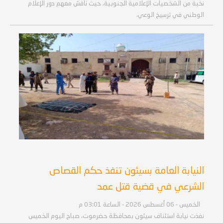
نخبة من الشخصيات الإعلامية الجنوبية، حيث ناقش معهم دور الإعلام
الوطني في ترسيخ الوعي،
النيابة العامة بسيئون تنفذ حكم القصاص
الشرعي في قضية قتل عمد
الخميس - 06 أغسطس 2026 - الساعة 03:01 م
نفذت نيابة استئناف سيئون بمحافظة حضرموت، صباح اليوم الخميس