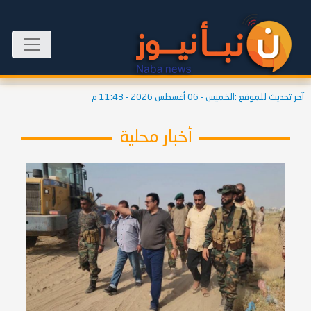
آخر تحديث للموقع :
الخميس - 06 أغسطس 2026 - 11:43 م
أخبار محلية