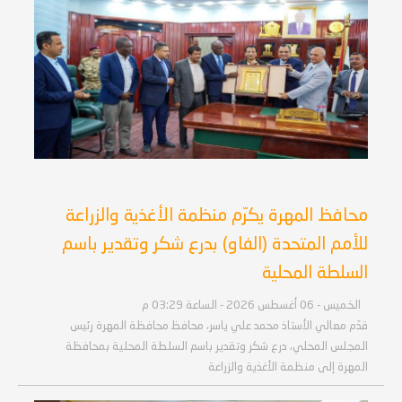
محافظ المهرة يكرّم منظمة الأغذية والزراعة
للأمم المتحدة (الفاو) بدرع شكر وتقدير باسم
السلطة المحلية
الخميس - 06 أغسطس 2026 - الساعة 03:29 م
قدّم معالي الأستاذ محمد علي ياسر، محافظ محافظة المهرة رئيس
المجلس المحلي، درع شكر وتقدير باسم السلطة المحلية بمحافظة
المهرة إلى منظمة الأغذية والزراعة