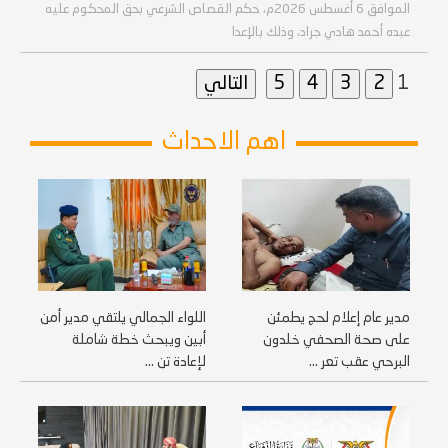
الموافق 6 أغسطس 2026م، حكم القصاص الشرعي بحق المحكوم عليه
عبده أحمد هادي جراد، وذلك بالإعدا
1
اهم الاحداث
مدير عام إعلام لحج يطمئن
اللواء الجمالي يلتقي مدير أمن
على صحة الصحفي خلدون
أبين ويبحث خطة شاملة
البرحي عقب تعر ...
لإعادة تن ...