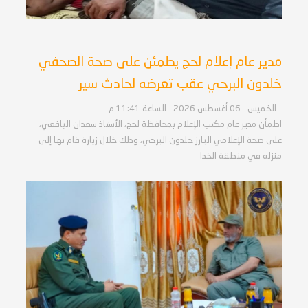
مدير عام إعلام لحج يطمئن على صحة الصحفي
خلدون البرحي عقب تعرضه لحادث سير
الخميس - 06 أغسطس 2026 - الساعة 11:41 م
اطمأن مدير عام مكتب الإعلام بمحافظة لحج، الأستاذ سعدان اليافعي،
على صحة الإعلامي البارز خلدون البرحي، وذلك خلال زيارة قام بها إلى
منزله في منطقة الخدا