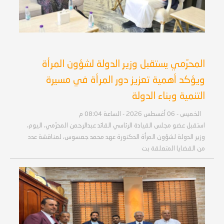
المحرّمي يستقبل وزير الدولة لشؤون المرأة
ويؤكد أهمية تعزيز دور المرأة في مسيرة
التنمية وبناء الدولة
الخميس - 06 أغسطس 2026 - الساعة 08:04 م
استقبل عضو مجلس القيادة الرئاسي القائد عبدالرحمن المحرّمي، اليوم،
وزير الدولة لشؤون المرأة الدكتورة عهد محمد جعسوس، لمناقشة عدد
من القضايا المتعلقة بت