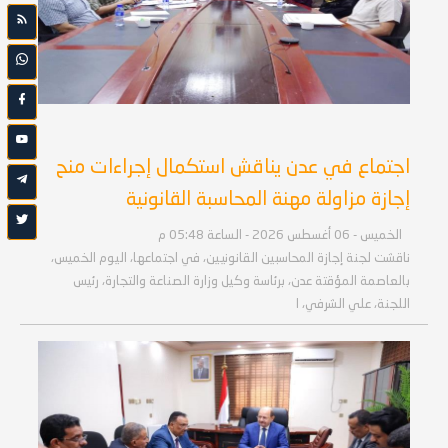
اجتماع في عدن يناقش استكمال إجراءات منح
إجازة مزاولة مهنة المحاسبة القانونية
الخميس - 06 أغسطس 2026 - الساعة 05:48 م
ناقشت لجنة إجازة المحاسبين القانونيين، في اجتماعها، اليوم الخميس،
بالعاصمة المؤقتة عدن، برئاسة وكيل وزارة الصناعة والتجارة، رئيس
اللجنة، علي الشرفي، ا