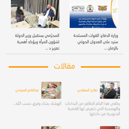
وزارة الدفاع: القوات المسلحة
المحرّمي يستقبل وزير الدولة
سترد على العدوان الحوثي
لشؤون المرأة ويؤكد أهمية
بالزمان ...
تعزيز د ...
مقالات
صلاح السقلدي
عبدالناصر السنيدي
يكفي هذا الكم الطافح من البذاءات
الهشك بشك وفرق حسب الله...
والهمجية التي تتعرض لها القضية
الجنوبية من داخلها