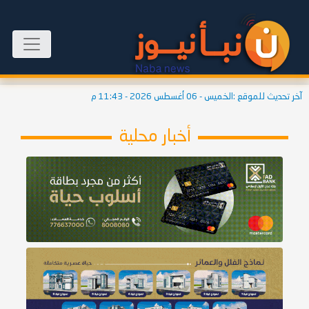
آخر تحديث للموقع :
الخميس - 06 أغسطس 2026 - 11:43 م
أخبار محلية