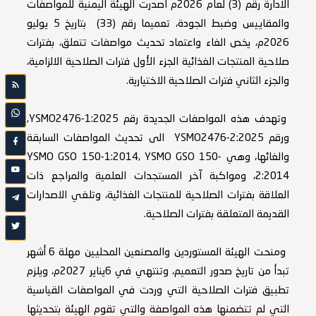
الادارة رقم (3) لعام 2026م اصدرت الهيئة اليمنية للمواصفات
والمقاييس وضبط الجودة، تعميما رقم (33) بتاريخ 5 يوليو
2026م، يخص الغاء واعتماد تحديث مواصفات تتعلق، بفترات
صلاحية المنتجات الغذائية الجزء الأول فترات الصلاحية الالزامية،
والجزء الثاني فترات الصلاحية الاختيارية.
وتهدف هذه المواصفات الجديدة رقم YSMO2476-1:2025,
ورقم YSMO2476-2:2025 الى تحديث المواصفات السابقة
والغائها، وهي YSMO GSO 150-1:2014, YSMO GSO 150-
2:2014، ومواكبة آخر المستجدات العلمية والمراجع ذات
العلاقة بفترات الصلاحية للمنتجات الغذائية، وتلغي الاصدارات
القديمة المتعلقة بفترات الصلاحية.
ومنحت الهيئة المستوردين والمصنعين المحليين مهلة 6 أشهر
تبدأ من تاريخ صدور التعميم، وتنتهي في 6يناير 2027م، ويلزم
تطبيق فترات الصلاحية التي وردت في المواصفات القياسية
التي لم تتضمنها هذه المواصفة والتي تقوم الهيئة بتحديثها