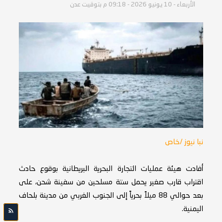
الأربعاء - 10 يونيو 2026 - 09:18 م بتوقيت عدن
نبا نيوز /خاص
أفادت هيئة عمليات التجارة البحرية البريطانية بوقوع حادث
اقتراب قارب صغير يحمل ستة مسلحين من سفينة شحن، على
بعد حوالي 88 ميلاً بحرياً إلى الجنوب الغربي من مدينة بلحاف
اليمنية.