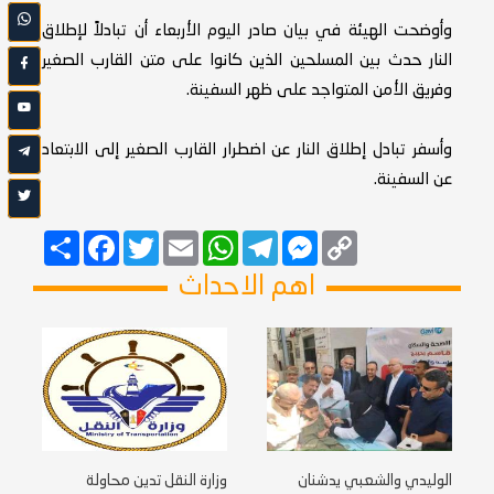
وأوضحت الهيئة في بيان صادر اليوم الأربعاء أن تبادلاً لإطلاق
النار حدث بين المسلحين الذين كانوا على متن القارب الصغير
وفريق الأمن المتواجد على ظهر السفينة.
وأسفر تبادل إطلاق النار عن اضطرار القارب الصغير إلى الابتعاد
عن السفينة.
Copy
Messenger
Telegram
Email
WhatsApp
Twitter
انشر
Facebook
Link
اهم الاحداث
الوليدي والشعبي يدشنان
وزارة النقل تدين محاولة