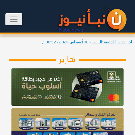
آخر تحديث للموقع :
السبت - 08 أغسطس 2026 - 06:52 م
تقارير