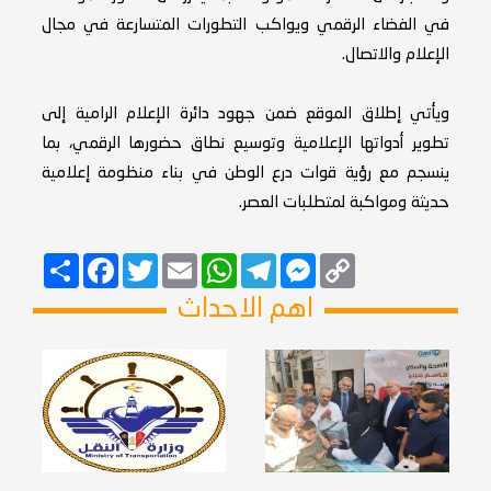
في الفضاء الرقمي ويواكب التطورات المتسارعة في مجال
الإعلام والاتصال.
ويأتي إطلاق الموقع ضمن جهود دائرة الإعلام الرامية إلى
تطوير أدواتها الإعلامية وتوسيع نطاق حضورها الرقمي، بما
ينسجم مع رؤية قوات درع الوطن في بناء منظومة إعلامية
حديثة ومواكبة لمتطلبات العصر.
Copy
Messenger
Telegram
Email
WhatsApp
Twitter
انشر
Facebook
Link
اهم الاحداث