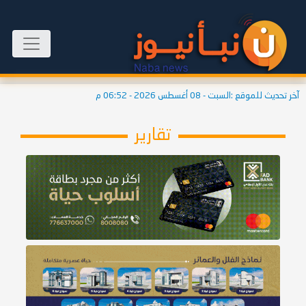
آخر تحديث للموقع :
السبت - 08 أغسطس 2026 - 06:52 م
تقارير