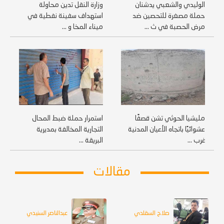
الوليدي والشعبي يدشنان
وزارة النقل تدين محاولة
حملة مصغرة للتحصين ضد
استهداف سفينة نفطية في
مرض الحصبة في ث ...
ميناء المخا و ...
مليشيا الحوثي تشن قصفًا
استمرار حملة ضبط المحال
عشوائيًا باتجاه الأعيان المدنية
التجارية المخالفة بمديرية
غرب ...
البريقة ...
مقالات
صلاح السقلدي
عبدالناصر السنيدي