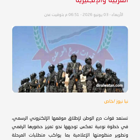
العربية والإنجليزية
الأربعاء - 03 يونيو 2026 - 06:51 م بتوقيت عدن
نبا نيوز /خاص
تستعد قوات درع الوطن لإطلاق موقعها الإلكتروني الرسمي،
في خطوة نوعية تعكس توجهها نحو تعزيز حضورها الرقمي
وتطوير منظومتها الإعلامية بما يواكب متطلبات المرحلة