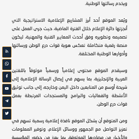
ويخدم رسالتها الوطنية.
ويُعد الموقع أحد أبرز المشاريع الإعلامية الاستراتيجية التي
أنجزتها دائرة الإعلام خلال الفترة الماضية، حيث جرى العمل على
تصميمه وتطويره وفق أحدث المعايير الفنية والمهنية، ليكون
منصة رقمية متكاملة تعكس هوية قوات درع الوطن ورسالتها
وأدوارها الوطنية المختلفة.
وسيقدم الموقع محتوى إعلامياً ورسمياً موثوقاً باللغتين
العربية والإنجليزية، بما يسهم في إيصال الرسالة الإعلامية إلى
شريحة أوسع من المتابعين داخل اليمن وخارجه، إلى جانب توثيق
الأنشطة والفعاليات والبرامج والمستجدات المرتبطة بعمل
قوات درع الوطن.
ومن المتوقع أن يشكل الموقع نافذة إعلامية رسمية تسهم في
تعزيز التواصل مع الجمهور ووسائل الإعلام، وتوفير المعلومات
والأخبار من مصادرها الموثوقة، بما يعزز من حضور المؤسسة