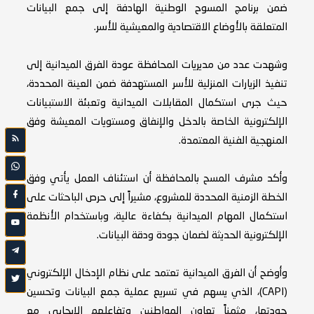
ضمن برنامج المسوح الوطنية الهادفة إلى جمع البيانات
المتعلقة بالأوضاع الاقتصادية والمعيشية للأسر.
وشهدت عدد من مديريات المحافظة عودة الفرق الميدانية إلى
تنفيذ الزيارات المنزلية للأسر المستهدفة ضمن العينة المحددة،
حيث جرى استكمال المقابلات الميدانية وتعبئة الاستبيانات
الإلكترونية الخاصة بالدخل والإنفاق ومستويات المعيشة وفق
المنهجية الفنية المعتمدة.
وأكد مشرف المسح بالمحافظة أن استئناف العمل يأتي وفق
الخطة الزمنية المحددة للمشروع، مشيراً إلى حرص الباحثات على
استكمال المهام الميدانية بكفاءة عالية، وباستخدام الأنظمة
الإلكترونية الحديثة لضمان جودة ودقة البيانات.
وأوضح أن الفرق الميدانية تعتمد على نظام الإدخال الإلكتروني
(CAPI)، الذي يسهم في تسريع عملية جمع البيانات وتحسين
جودتها، مثمناً تعاون المواطنين وتفاعلهم الإيجابي مع