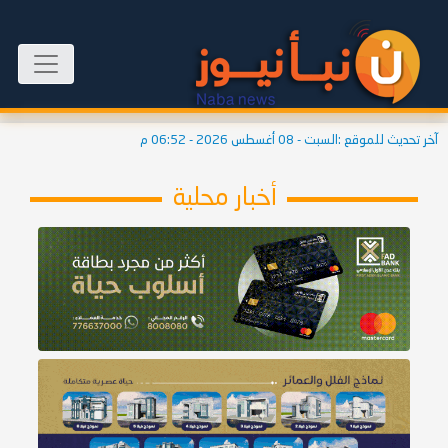
آخر تحديث للموقع :
السبت - 08 أغسطس 2026 - 06:52 م
أخبار محلية