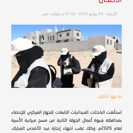
الأضحى
الأربعاء - 03 يونيو 2026 - 07:42 م بتوقيت عدن
نبا نيوز /خاص
استأنفت الباحثات الميدانيات التابعات للجهاز المركزي للإحصاء
بمحافظة شبوة أعمال الجولة الثانية من مسح ميزانية الأسرة
لعام 2026م، وذلك عقب انتهاء إجازة عيد الأضحى المبارك،