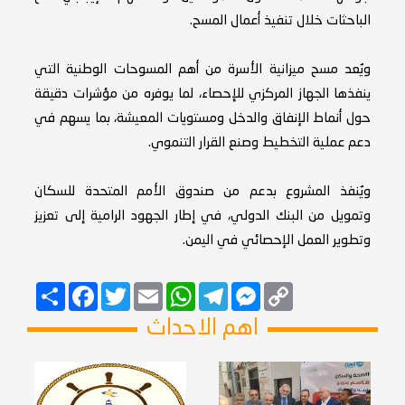
الباحثات خلال تنفيذ أعمال المسح.
ويُعد مسح ميزانية الأسرة من أهم المسوحات الوطنية التي
ينفذها الجهاز المركزي للإحصاء، لما يوفره من مؤشرات دقيقة
حول أنماط الإنفاق والدخل ومستويات المعيشة، بما يسهم في
دعم عملية التخطيط وصنع القرار التنموي.
ويُنفذ المشروع بدعم من صندوق الأمم المتحدة للسكان
وتمويل من البنك الدولي، في إطار الجهود الرامية إلى تعزيز
وتطوير العمل الإحصائي في اليمن.
Copy
Messenger
Telegram
Email
WhatsApp
Twitter
انشر
Facebook
Link
اهم الاحداث