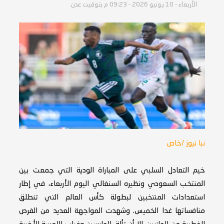
الأربعاء - 10 يونيو 2026 - 09:23 م بتوقيت عدن
نبا نيوز /خاص
خيم التعادل السلبي على المباراة الودية التي جمعت بين
المنتخب السعودي ونظيره السنغالي اليوم الأربعاء، في إطار
استعدادات المنتخبين لبطولة كأس العالم التي تنطلق
منافساتها غدا الخميس. وشهدت المواجهة العديد من الفرص