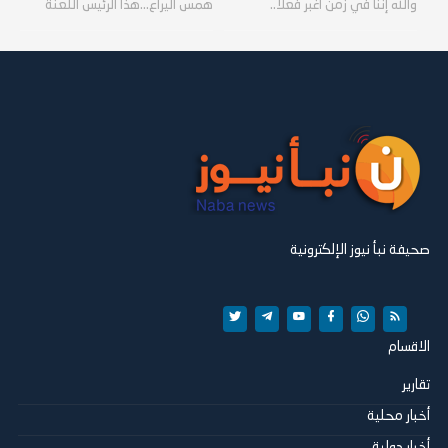
والله إننا في زمن أغبر فعلًا..
همس اليراع...هذا الرئيس اللعنة
صحيفة نبأ نيوز الإلكترونية
الاقسام
تقارير
أخبار محلية
أخبار دولية