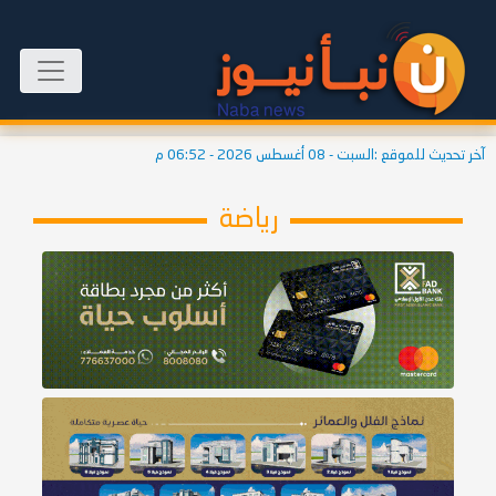
آخر تحديث للموقع :
السبت - 08 أغسطس 2026 - 06:52 م
رياضة