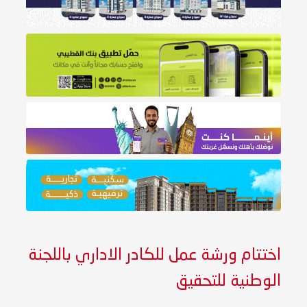
اختتام ورشة عمل للكادر الاداري باللجنة
الوطنية للتحقيق