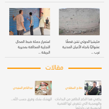
مليشيا الحوثي تشن قصفًا
استمرار حملة ضبط المحال
عشوائيًا باتجاه الأعيان المدنية
التجارية المخالفة بمديرية
غرب ...
البريقة ...
مقالات
صلاح السقلدي
عبدالناصر السنيدي
يكفي هذا الكم الطافح من البذاءات
الهشك بشك وفرق حسب الله...
والهمجية التي تتعرض لها القضية
الجنوبية من داخلها