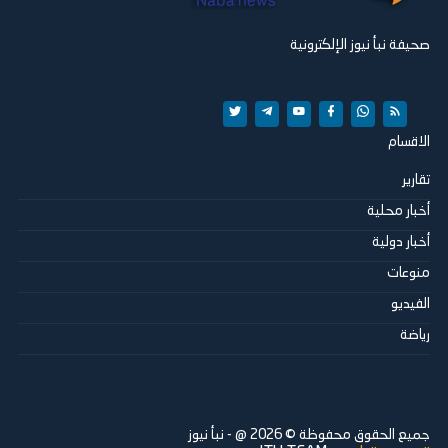
صحيفة نبأ نيوز الإلكترونية
الاقسام
تقارير
أخبار محلية
أخبار دولية
منوعات
الفيديو
رياضة
جميع الحقوق محفوظة ©
2026
@ - نبأ نيوز