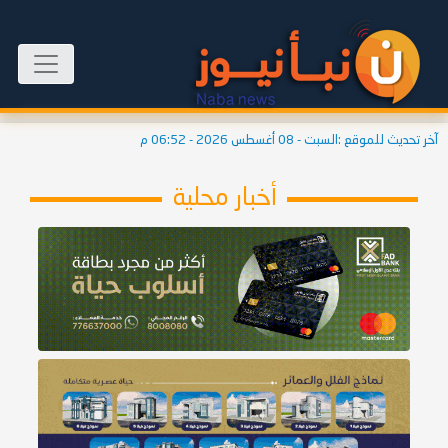
آخر تحديث للموقع :
السبت - 08 أغسطس 2026 - 06:52 م
أخبار محلية