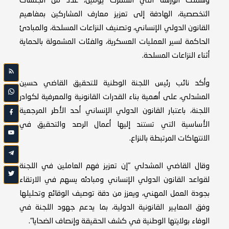
وشملت الورشة التي استمرت يومين، عدد من الجلسات
التخصصية، الهادفة إلى تعزيز معارف المشاركين بمفاهيم
القانون الدولي الإنساني، وتصنيف النزاعات المسلحة، والمبادئ
الحاكمة لسير العمليات العسكرية، والفئات المشمولة بالحماية
أثناء النزاعات المسلحة.
وأكد نائب رئيس اللجنة الوطنية للتحقيق القاضي حسين
المشدلي، على أهمية بناء القدرات القانونية والمعرفية لكوادر
اللجنة، باعتبار القانون الدولي الإنساني أحد الأطر المرجعية
الأساسية التي تستند إليها أعمال الرصد والتحقيق في
الانتهاكات المرتبطة بالنزاع.
وقال القاضي المشدلي "إن تعزيز فهم العاملين في اللجنة
لقواعد القانون الدولي الإنساني ومبادئه يسهم في الارتقاء
بجودة العمل المهني، ويعزز من دقة توصيف الوقائع وتحليلها
وفق المعايير القانونية الدولية، بما يدعم جهود اللجنة في
الوفاء بولايتها الوطنية في كشف الحقيقة وإنصاف الضحايا".