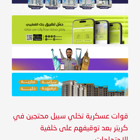
قوات عسكرية تخلي سبيل محتجين في
كريتر بعد توقيفهم على خلفية