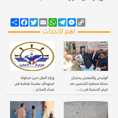
Copy
Messenger
Telegram
Email
WhatsApp
Twitter
انشر
Facebook
Link
اهم الاحداث
الوليدي والشعبي يدشنان
وزارة النقل تدين محاولة
حملة مصغرة للتحصين ضد
استهداف سفينة نفطية في
مرض الحصبة في ث ...
ميناء المخا و ...