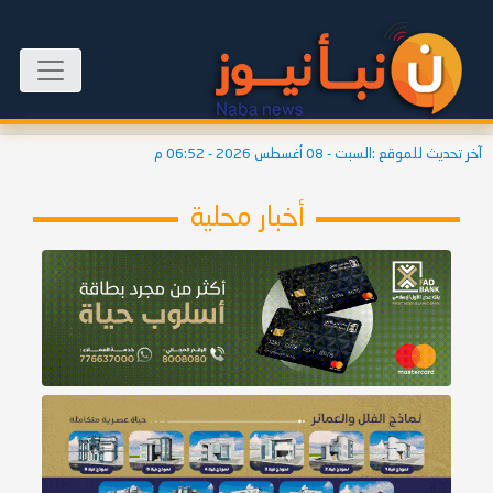
آخر تحديث للموقع :
السبت - 08 أغسطس 2026 - 06:52 م
أخبار محلية