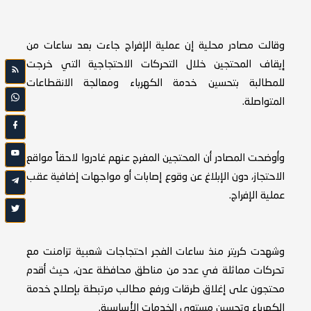
وقالت مصادر محلية إن عملية الإفراج جاءت بعد ساعات من
إيقاف المحتجين خلال التحركات الاحتجاجية التي خرجت
للمطالبة بتحسين خدمة الكهرباء ومعالجة الانقطاعات
المتواصلة.
وأوضحت المصادر أن المحتجين المفرج عنهم غادروا لاحقاً مواقع
الاحتجاز، دون الإبلاغ عن وقوع إصابات أو مواجهات إضافية عقب
عملية الإفراج.
وشهدت كريتر منذ ساعات الفجر احتجاجات شعبية تزامنت مع
تحركات مماثلة في عدد من مناطق محافظة عدن، حيث أقدم
محتجون على إغلاق طرقات ورفع مطالب مرتبطة بإصلاح خدمة
الكهرباء وتحسين مستوى الخدمات الأساسية.