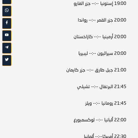
19:00 إستونيا --:-- جزر الفارو
20:00 جزر القمر --:-- رواندا
20:00 أرمينيا --:-- كازاخستان
20:00 سيراليون --:-- ليبيريا
21:00 جبل طارق --:-- جزر كايمان
21:45 البرتغال --:-- تشيلي
21:45 رومانيا --:-- ويلز
22:00 ألبانيا --:-- لوكسمبورغ
22:30 أمريكا--:-- ألمانيا