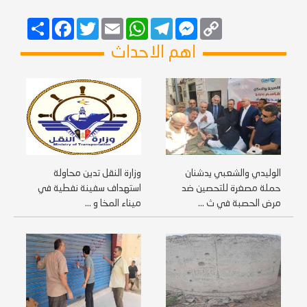
Copy
Messenger
Telegram
Email
WhatsApp
Twitter
انشر
Facebook
Link
اهم الاحداث
الوليدي والشعبي يدشنان
وزارة النقل تدين محاولة
حملة مصغرة للتحصين ضد
استهداف سفينة نفطية في
مرض الحصبة في ث ...
ميناء المخا و ...