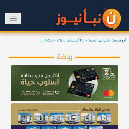
آخر تحديث للموقع :
السبت - 08 أغسطس 2026 - 06:52 م
رياضة