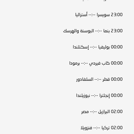
23:00 سويسرا --:-- أستراليا
23:00 بنما --:-- البوسنة والهرسك
00:00 بوليفيا --:-- إسكتلندا
00:00 كاب فيردي --:-- برمودا
00:00 قطر --:-- السلفادور
00:00 إنجلترا --:-- نيوزيلندا
02:00 البرازيل --:-- مصر
02:00 تركيا --:-- فنزويلا