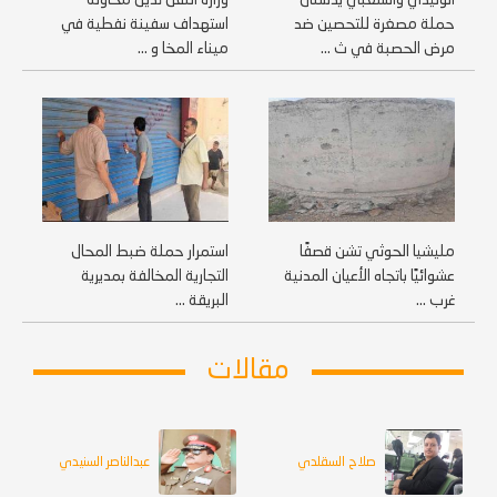
الوليدي والشعبي يدشنان
وزارة النقل تدين محاولة
حملة مصغرة للتحصين ضد
استهداف سفينة نفطية في
مرض الحصبة في ث ...
ميناء المخا و ...
مليشيا الحوثي تشن قصفًا
استمرار حملة ضبط المحال
عشوائيًا باتجاه الأعيان المدنية
التجارية المخالفة بمديرية
غرب ...
البريقة ...
مقالات
صلاح السقلدي
عبدالناصر السنيدي