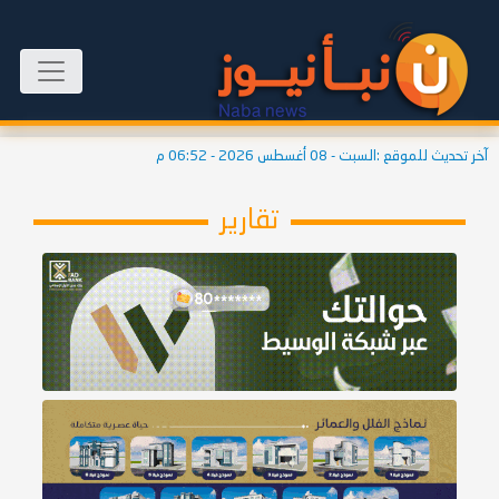
آخر تحديث للموقع :
السبت - 08 أغسطس 2026 - 06:52 م
تقارير