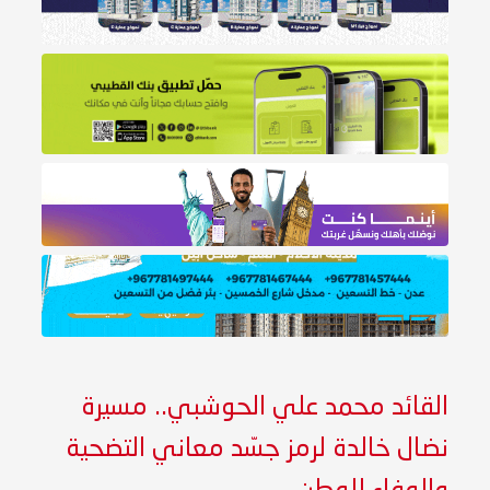
القائد محمد علي الحوشبي.. مسيرة
نضال خالدة لرمز جسّد معاني التضحية