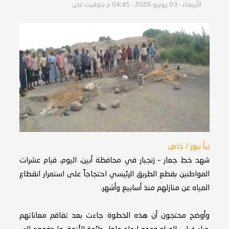
الأربعاء - 03 يونيو 2026 - 04:45 م بتوقيت عدن
نبأ نيوز / خاص
شهد خط جعار – زنجبار في محافظة أبين، اليوم، قيام عشرات
المواطنين بقطع الطريق الرئيسي احتجاجاً على استمرار انقطاع
المياه عن منازلهم منذ أسابيع وأشهر.
وأوضح محتجون أن هذه الخطوة جاءت بعد تفاقم معاناتهم