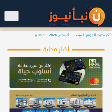
آخر تحديث للموقع :
السبت - 08 أغسطس 2026 - 06:52 م
أخبار محلية