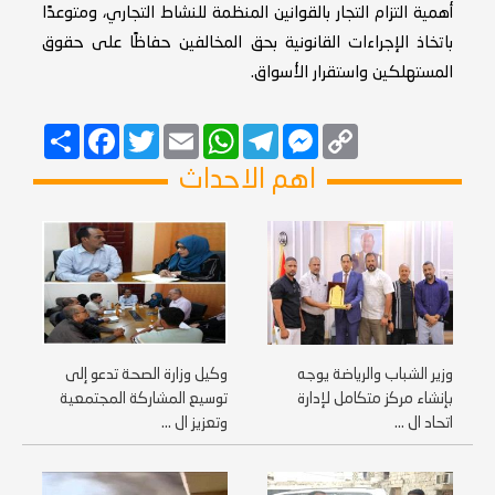
أهمية التزام التجار بالقوانين المنظمة للنشاط التجاري، ومتوعدًا
باتخاذ الإجراءات القانونية بحق المخالفين حفاظًا على حقوق
المستهلكين واستقرار الأسواق.
Copy
Messenger
Telegram
Email
WhatsApp
Twitter
انشر
Facebook
Link
اهم الاحداث
وزير الشباب والرياضة يوجه
وكيل وزارة الصحة تدعو إلى
بإنشاء مركز متكامل لإدارة
توسيع المشاركة المجتمعية
اتحاد ال ...
وتعزيز ال ...