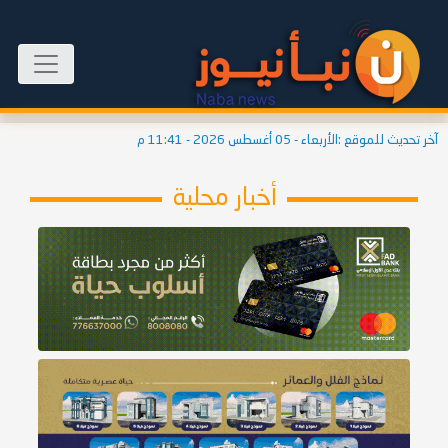
آخر تحديث للموقع :
الأربعاء - 05 أغسطس 2026 - 11:41 م
أخبار محلية