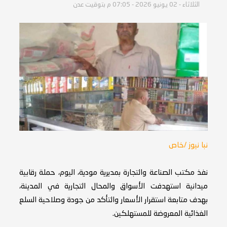
الثلاثاء - 02 يونيو 2026 - 07:05 م بتوقيت عدن
نبا نيوز /خاص
نفذ مكتب الصناعة والتجارة بمديرية مودية، اليوم، حملة رقابية
ميدانية استهدفت الأسواق والمحال التجارية في المدينة،
بهدف متابعة استقرار الأسعار والتأكد من جودة وصلاحية السلع
الغذائية المعروضة للمستهلكين.