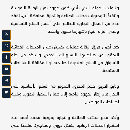
وشملت الحملة، التي تأتي ضمن جهود تعزيز الرقابة التموينية
وتنفيذًا لتوجيهات مكتب الصناعة والتجارة بمحافظة أبين، تفقد
عدد من المحال التجارية للاطلاع على أسعار السلع الأساسية
ومدى التزام التجار بإشهارها بصورة واضحة.
كما أجرى فريق الرقابة عمليات تفتيش على المنتجات الغذائية
للتحقق من صلاحيتها للاستهلاك الآدمي والتأكد من خلو
الأسواق من السلع المنتهية الصلاحية أو المخالفة للاشتراطات
المعتمدة.
وتابع الفريق حجم المخزون المتوفر من السلع الأساسية لدى
التجار، في إطار الجهود الرامية إلى ضمان استقرار التموين وتلبية
احتياجات المواطنين.
وأكد مدير مكتب الصناعة والتجارة بمودية محمد أحمد عبد
استمرار الحملات الرقابية بشكل دوري ومفاجئ، مشددًا على