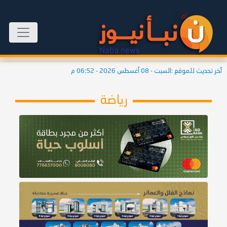
آخر تحديث للموقع :
السبت - 08 أغسطس 2026 - 06:52 م
رياضة