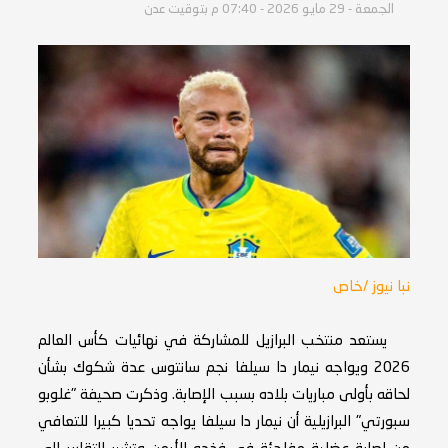
الجمعة - 29 مايو 2026 - 07:40 م بتوقيت عدن
نبا نيوز /خاص
يستعد منتخب البرازيل للمشاركة في نهائيات كأس العالم
2026 ويواجه نيمار دا سيلفا نجم سانتوس عدة شكوك بشأن
لحاقه بأولى مباريات بلاده بسبب الإصابة. وذكرت صحيفة "غلوبو
سبورتي" البرازيلية أن نيمار دا سيلفا يواجه تحديا كبيرا للتعافي