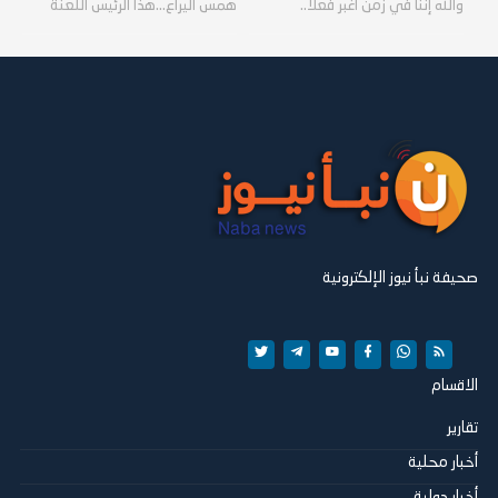
والله إننا في زمن أغبر فعلًا..
همس اليراع...هذا الرئيس اللعنة
صحيفة نبأ نيوز الإلكترونية
الاقسام
تقارير
أخبار محلية
أخبار دولية