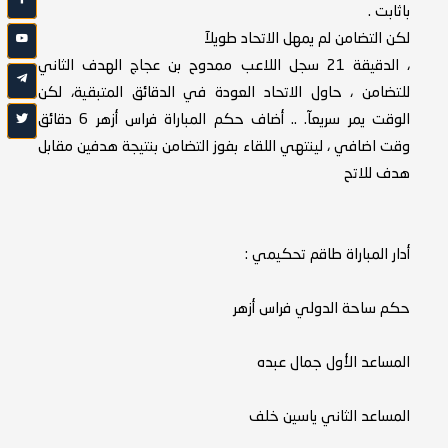
باثابت .
لكن التضامن لم يمهل الاتحاد طويلآ
، الدقيقة 21 سجل اللاعب ممدوح بن عجاج الهدف الثاني
للتضامن ، حاول الاتحاد العودة في الدقائق المتبقية، لكن
الوقت يمر سريعآ. .. أضاف حكم المباراة فراس أزهر 6 دقائق
وقت اضافي ، لينتهي اللقاء بفوز التضامن بنتيجة هدفين مقابل
هدف للاتح
أدار المباراة طاقم تحكيمي :
حكم ساحة الدولي فراس أزهر
المساعد الأول جمال عبده
المساعد الثاني ياسين خلف