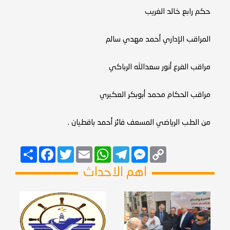
حكم رابع خالد الغريب
المراقب الإداري أحمد مهدي سالم
مراقب الفرع أنور سعدالله الرباكي
مراقب الحكام محمد أبوبكر العكبري
من الطب الرياضي المسعف فائز أحمد باقطيان .
Copy
Messenger
Telegram
Email
WhatsApp
Twitter
انشر
Facebook
Link
اهم الاحداث