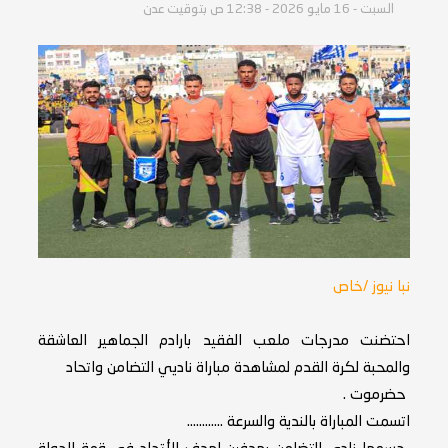
السبت - 16 مايو 2026 - 12:38 ص بتوقيت عدن
نبا نيوز /خاص
احتضنت مدرجات ملعب الفقيد بارادم الجماهير العاشقة
والمحبة لكرة القدم لمشاهدة مباراة ناديي التضامن واتحاد
حضرموت .
اتسمت المباراة بالندية والسرعة ............