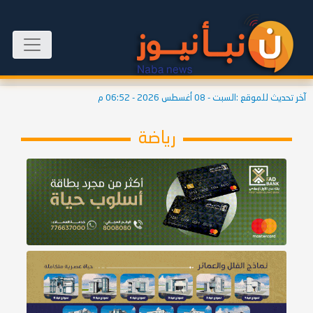
آخر تحديث للموقع :
السبت - 08 أغسطس 2026 - 06:52 م
رياضة