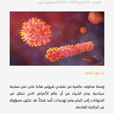
السبت - 09 مايو 2026 - 09:55 م بتوقيت عدن
نبا نيوز /خاص
وسط مخاوف عالمية من تفشي فيروس هانتا على متن سفينة
سياحية، يحذر الخبراء من أن عالم الأمراض التي تنتقل من
الحيوانات إلى البشر يضم تهديدات أشد فتكاً، قد تكون مسؤولة
عن الجائحة القادمة.