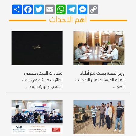
Copy
Messenger
Telegram
Email
WhatsApp
Twitter
انشر
Facebook
Link
اهم الاحداث
وزير الصحة يبحث مع أطباء
مضادات الجيش تتصدى
العالم الفرنسية تعزيز التدخلات
لطائرات مسيّرة في سماء
الصح ...
الشعب والبريقة بعد ...