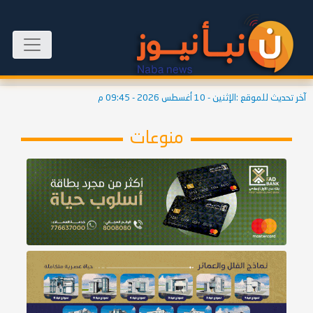
آخر تحديث للموقع :
الإثنين - 10 أغسطس 2026 - 09:45 م
منوعات