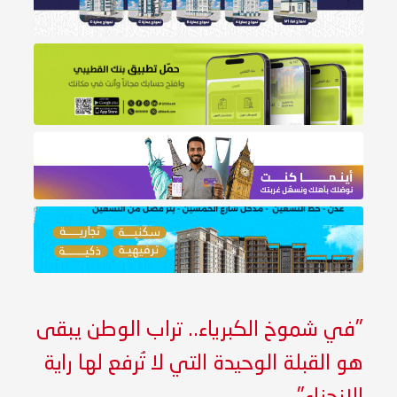
"في شموخ الكبرياء.. تراب الوطن يبقى
هو القبلة الوحيدة التي لا تُرفع لها راية