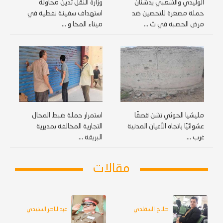
الوليدي والشعبي يدشنان
وزارة النقل تدين محاولة
حملة مصغرة للتحصين ضد
استهداف سفينة نفطية في
مرض الحصبة في ث ...
ميناء المخا و ...
مليشيا الحوثي تشن قصفًا
استمرار حملة ضبط المحال
عشوائيًا باتجاه الأعيان المدنية
التجارية المخالفة بمديرية
غرب ...
البريقة ...
مقالات
صلاح السقلدي
عبدالناصر السنيدي