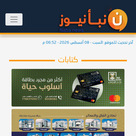
آخر تحديث للموقع :
السبت - 08 أغسطس 2026 - 06:52 م
كتابات