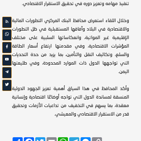
تنفيذ مهامه وتعزيز دوره في تحقيق الاستقرار الاقتصادي.
وخلال اللقاء استعرض محافظ البنك المركزي التطورات المالية
والاقتصادية في البلاد وآفاقها المستقبلية في ظل التطورات
الإقليمية غير المواتية، وانعكاساتها السلبية على مختلف
المؤشرات الاقتصادية، وفي مقدمتها ارتفاع أسعار الطاقة
والسلع، وتكاليف النقل والتأمين، بما يزيد من حدة التحديات
التي تواجهها الدول ذات الموارد المحدودة، وفي طليعتها
اليمن.
وأكد المحافظ في هذا السياق أهمية تعزيز الجهود الدولية
المنسقة لمساندة الدول التي تواجه أوضاعًا اقتصادية وإنسانية
معقدة، بما يسهم في التخفيف من تداعيات الأزمات وتحقيق
قدر من الاستقرار الاقتصادي والمعيشي.
Copy
Messenger
Telegram
Email
WhatsApp
Twitter
انشر
Facebook