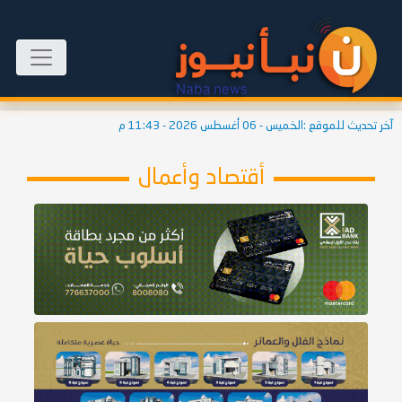
آخر تحديث للموقع :
الخميس - 06 أغسطس 2026 - 11:43 م
أقتصاد وأعمال