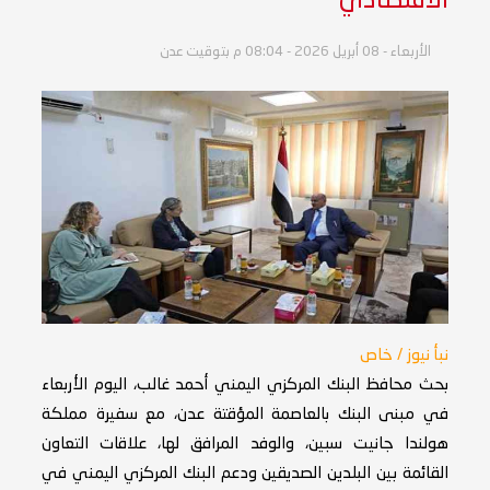
الاقتصادي
الأربعاء - 08 أبريل 2026 - 08:04 م بتوقيت عدن
نبأ نيوز / خاص
بحث محافظ البنك المركزي اليمني أحمد غالب، اليوم الأربعاء
في مبنى البنك بالعاصمة المؤقتة عدن، مع سفيرة مملكة
هولندا جانيت سبين، والوفد المرافق لها، علاقات التعاون
القائمة بين البلدين الصديقين ودعم البنك المركزي اليمني في