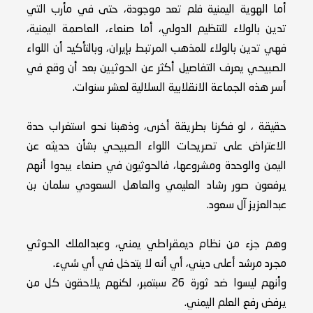
أما الهوية اليمنية فلم تعد موجودة، حتى في مأرب التي
تدين بالولاء للتنظيم الدولي، أما صنعاء، العاصمة اليمنية،
فهي تدين بالولاء للمذهب المرتبط بإيران، وبالتأكيد أن اللواء
الصبيحي يعرف التفاصيل أكثر عن الحوثيين بعد أن وقع في
أسر هذه الجماعة الانقلابية السلالية لعشر سنوات.
حقيقة ، لو فكرنا بطريقة أخرى، وذهبنا نحو استغراب حدة
الاعتراض على تصريحات اللواء الصبيحي بشأن حديثه عن
اليمن والوحدة ومشروعها، فالحوثيون في صنعاء يبدوا أنهم
يرفعون صور رشاد العليمي والعاهل السعودي سلمان بن
عبدالعزيز آل سعود.
وهم جزء من نظام ديمقراطي يمني، وعبدالملك الحوثي
مجرد مرشد أعلى ديني، أي أنه لا يتدخل في أي شيء.
وأنهم ليسوا ضد ثورة 26 سبتمبر، لكنهم يلاحقون كل من
يرفض رفع العلم اليمني.