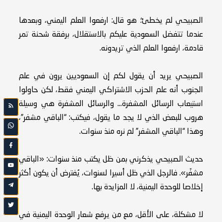
الصبيحي لم يخطئ؛ هو قال: ارفعوا العلم اليمني، وبعدها
عندما تتفضل السعودية عليكم بالاستقلال، برفقة شحنة تمر
قادمة، ارفعوا العلم الذي تريدونه.
الصبيحي يريد أن يقول لكم إن السعوديين يرون في علم
الجنوب أنه علم الحزب الاشتراكي اليمني فقط، لكن حاولوا
استيعاب الرسائل المشفرة… والرسائل المشفرة هي وسيلة
هروب للبعض الذي لا يجد ما يقول، فيكتب: “الباقي مشفر”،
وهذا “الباقي المشفر” لم نره منذ سنوات.
حديث الصبيحي يذكرني بمن ظل يكتب منذ سنوات: «الباقي
مشفّر». فالرجل الذي ظل أسيرا لسنوات، يُفترض أن يكون أكثر
إخلاصا للوحدة اليمنية، لا المزايدة بها.
لا مشكلة، على الأقل، مع من يرفع شعار الوحدة اليمنية في