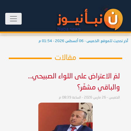
آخر تحديث للموقع :
الخميس - 06 أغسطس 2026 - 01:54 م
مقالات
لمَ الاعتراض على اللواء الصبيحي…
والباقي مشفّر؟
الخميس - 26 مارس 2026 - الساعة 08:39 م