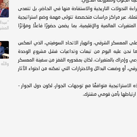
فيه الجنوب ومشروعه التحرري.
راءة التحولات التاريخية والاستفادة منها في الحاضر، بل تتعدى
تملة، عبر مراكز دراسات متخصصة تتولى مهمة وضع استراتيجية
"عبدا
متغيرات العالمية والإقليمية، بما يضمن حضورًا فاعلًا ومؤثرًا
المشر
على المعسكر الشرقي، وانهيار الاتحاد السوفيتي، الذي انعكس
ا نحن عليه اليوم من تبعات وتداعيات فشل مشروع الوحدة
وعي وإدراك بالمتغيرات، لكان بمقدوره القفز من سفينة المعسكر
والله إ
 أو وضعت البدائل والاحترازات التي تمكنه من احتواء الآثار
الاستراتيجية متوافقًا مع توجهات الجوار، لكون دول الجوار -
 ارتباطها بأمن قومي مشترك.