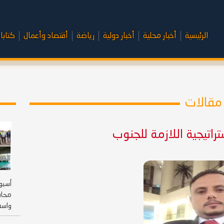
الرئيسية
أخبار محلية
أخبار دولية
رياضة
أقتصاد وأعمال
كتابا
مقالات
تراتيجية اللازمة للجنوب
أسبوع
محاف
واسعً