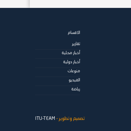
الاقسام
تقارير
أخبار محلية
أخبار دولية
منوعات
الفيديو
رياضة
تصميم وتطوير -
ITU-TEAM