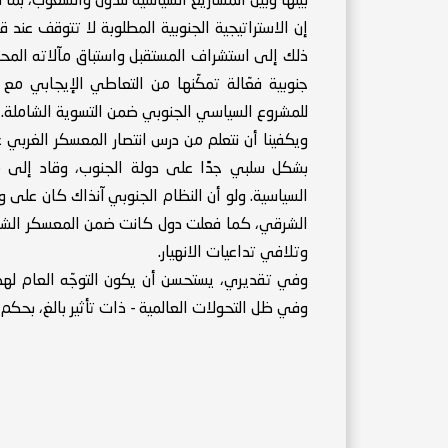
بينها وبين المشاريع السياسية للدول والشعوب، بما 
إن الاستراتيجية الجنوبية المطلوبة لا تتوقف عند ق
ذلك إلى استشراف المستقبل واستباق مآلاته المح
جنوبية فعّالة تمكّنها من التعاطي الإيجابي مع ال
للمشروع السياسي الجنوبي ضمن التسوية الشاملة.
ويكفينا أن نتعلم من درس انتصار المعسكر الغربي 
بشكل سلبي جدًا على دولة الجنوب، وقاد إلى م
السياسية. ولو أن النظام الجنوبي آنذاك كان على 
الشرقي، كما فعلت دول كانت ضمن المعسكر الشرقي،
وتلافي تداعيات الانهيار.
وفي تقديري، يستحسن أن يكون التوجّه العام لهذه 
وفي ظل التحولات العالمية - ذات تأثير بالغ، بحكم