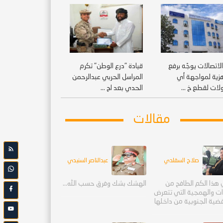
الاتصالات يوجّه برفع
قيادة "درع الوطن" تكرم
هزية لمواجهة أي
المراسل الحربي عبدالرحمن
لات لقطع خ ...
الحدي بعد اج ...
مقالات
صلاح السقلدي
عبدالناصر السنيدي
هذا الكم الطافح من
الهشك بشك وفرق حسب الله...
ءات والهمجية التي تتعرض
قضية الجنوبية من داخلها