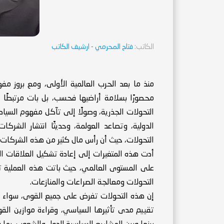
الكاتب:
فتاح المحرمي
- ارشيف الكاتب
منذ ما بعد الحرب العالمية الأولى، ومع بروز مف
محصورًا بسلامة أراضيها فحسب، بل بات مرتبطًا 
التحولات الجذرية، وصولًا إلى تآكل مفهوم السيادة
الدولية، وتصاعد العولمة، وحديثًا انتشار الشركا
التحولات، حيث أن رأس مال كثير من هذه الشركات
أدت هذه المتغيرات إلى إعادة تشكيل العلاقات ال
على المستوى العالمي، حيث باتت هذه العملية ترتك
التحولات ومعالجة الصراعات والمنازعات.
إن هذه التحولات تفرض على جميع القوى، سواء كا
تقييم مدى تأثيرها السياسي، وقراءة موازين القو