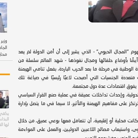
وزير 
الجا
هوم "المجال الحيوي" - الذي يشير إلى أن أمن الدولة لم يعد
محاو
أيضًا بأوضاع حلفائها ومجال نفوذها - شهد العالم سلسلة من
 الوطنية في مرحلة ما بعد الحرب الباردة، بفعل تنامي الهيمنة
ت متعددة الجنسيات التي أصبحت لاعبًا رئيسيًا في صياغة تلك
 يفوق اقتصادات عدة دول مجتمعة.
دولية، وإحداث تداخلات عميقة في عملية صنع القرار السياسي
ز على مفاهيم الهيمنة والتأثير، لا سيما في ما يتصل بإدارة
يكفي 
البذا
نت محلية أو إقليمية، أن تتعامل معها بوعي عميق، من خلال
لها ال
ى، واستيعاب مصالح اللاعبين الدوليين، والعمل على المواءمة