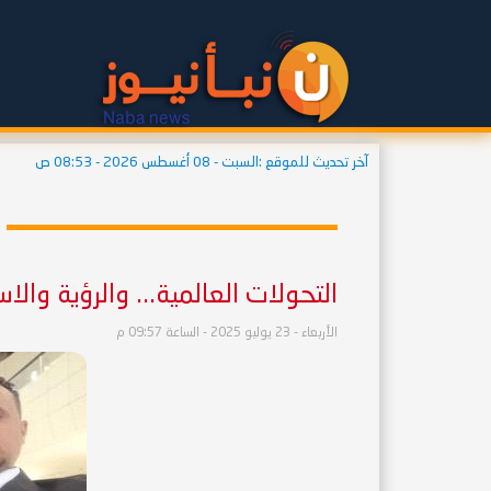
آخر تحديث للموقع :
السبت - 08 أغسطس 2026 - 08:53 ص
التحولات العالمية... والرؤية والاس
الأربعاء - 23 يوليو 2025 - الساعة 09:57 م