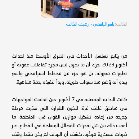
الكاتب:
ياسر اليافعي
- ارشيف الكاتب
من يتابع تسلسل الأحداث في الشرق الأوسط منذ احداث
أكتوبر 2023 يدرك أن ما يجري ليس مجرد تفاعلات عفوية أو
تطورات معزولة، بل هو جزء من مخطط استراتيجي واسع
يبدو أنه وُضع منذ سنوات طويلة، وبدأ تنفيذه بدقة متناهية.
كانت البداية المفصلية في 7 أكتوبر، حين اندلعت المواجهات
في مناطق غلاف غزة، لتكون الشرارة التي فجّرت مرحلة
جديدة من إعادة تشكيل موازين القوى في المنطقة. ما
أعقب ذلك من شلٍ لقدرات الفصائل المسلحة في القطاع، عبر
ضربات عسكرية مركّزة، كشف أن الهدف لم يكن فقط وقف