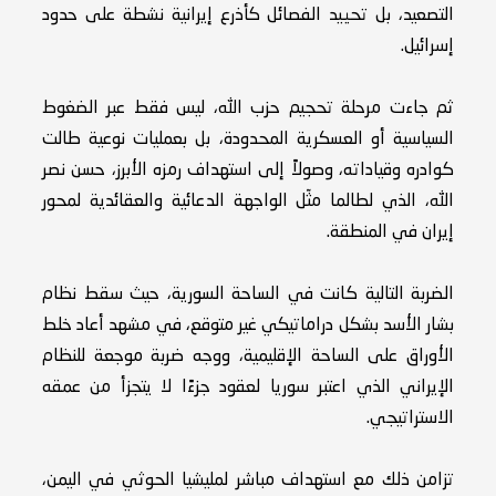
التصعيد، بل تحييد الفصائل كأذرع إيرانية نشطة على حدود
إسرائيل.
ثم جاءت مرحلة تحجيم حزب الله، ليس فقط عبر الضغوط
السياسية أو العسكرية المحدودة، بل بعمليات نوعية طالت
كوادره وقياداته، وصولاً إلى استهداف رمزه الأبرز، حسن نصر
الله، الذي لطالما مثّل الواجهة الدعائية والعقائدية لمحور
إيران في المنطقة.
الضربة التالية كانت في الساحة السورية، حيث سقط نظام
بشار الأسد بشكل دراماتيكي غير متوقع، في مشهد أعاد خلط
الأوراق على الساحة الإقليمية، ووجه ضربة موجعة للنظام
الإيراني الذي اعتبر سوريا لعقود جزءًا لا يتجزأ من عمقه
الاستراتيجي.
تزامن ذلك مع استهداف مباشر لمليشيا الحوثي في اليمن،