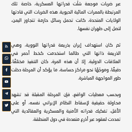
عبر ضربات موجعة شلّت قدراتها العسكرية، خاصة تلك
المرتبطة بالممرات المائية الحيوية. هذه الضربات التي قادتها
الولايات المتحدة، كانت تحمل رسائل حازمة تتجاوز اليمن،
لتصل إلى طهران نفسها.
ثم كان استهداف إيران بذريعة قدراتها النووية، وهي
الذريعة ذاتها التي طالما استخدمت كخط أحمر في
العلاقات الدولية. إلا أن هذه المرة، كان التنفيذ مختلفًا،
دقيقًا، وموجّهًا نحو مراكز حساسة، ما يؤكد أن المرحلة دخلت
طور المواجهة المباشرة.
وبحسب معطيات الواقع، فإن المرحلة المقبلة قد تشهد
محاولة حقيقية لإسقاط النظام الإيراني نفسه، أو على
الأقل، تفكيك قدراته الأمنية والعسكرية والعقائدية التي
تمددت لعقود عبر أذرع متعددة في دول المنطقة.