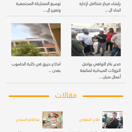
بإنشاء مركز متكامل لإدارة
توسيع المشاركة المجتمعية
اتحاد ال ...
وتعزيز ال ...
مدير عام التواهي يواصل
اندلاع حريق في كلية الحاسوب
النزولات الميدانية لمتابعة
بعدن ...
أعمال صيان ...
مقالات
صلاح السقلدي
عبدالناصر السنيدي