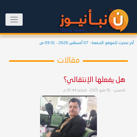
آخر تحديث للموقع :
الجمعة - 07 أغسطس 2026 - 09:31 ص
مقالات
هل يفعلها الإنتقالي؟
الخميس - 01 مايو 2025 - الساعة 07:44 م