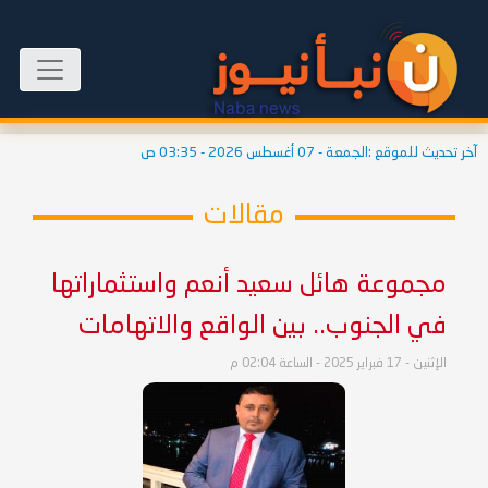
آخر تحديث للموقع :
الجمعة - 07 أغسطس 2026 - 03:35 ص
مقالات
مجموعة هائل سعيد أنعم واستثماراتها
في الجنوب.. بين الواقع والاتهامات
الإثنين - 17 فبراير 2025 - الساعة 02:04 م