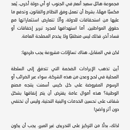
مجموعة هائل سعيد أنعم في الجنوب او أي دولة أخرى، يُعد
مكسبًا مهمًا، بشرط أن تعمل وفق النظام والقانون، وتدفع ما
عليها من استحقاقات للدولة، وألّا تتعارض استثماراتها مع
حقوق المواطنين. أما استهدافها لمجرد تبرير إخفاقات أو
فساد آخر، فذلك ليس منطقيًا ولا يخدم المصلحة العامة.
لكن في المقابل، هناك تساؤلات مشروعة يجب طرحها:
أين تذهب الإيرادات الضخمة التي تتدفق إلى السلطة
المحلية في لحج وعدن من هذه الشركة، سواء عبر الضرائب أو
الرسوم المفروضة على كل كيس أسمنت ينتجه مصنع
الوطنية؟ هذه أموال عامة يفترض أن يتم إنفاقها بشكل
شفاف على تحسين الخدمات والبنية التحتية، وليس أن تختفي
دون أثر واضح!
لذلك، بدلًا من التركيز على التحريض غير المبرر، يجب أن يكون