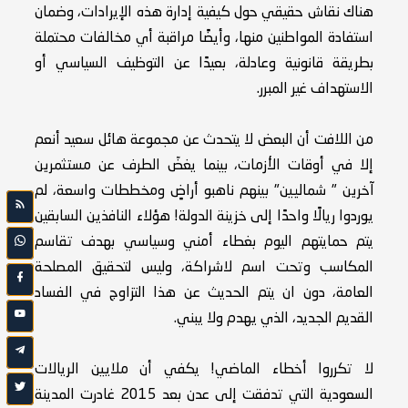
هناك نقاش حقيقي حول كيفية إدارة هذه الإيرادات، وضمان
استفادة المواطنين منها، وأيضًا مراقبة أي مخالفات محتملة
بطريقة قانونية وعادلة، بعيدًا عن التوظيف السياسي أو
الاستهداف غير المبرر.
من اللافت أن البعض لا يتحدث عن مجموعة هائل سعيد أنعم
إلا في أوقات الأزمات، بينما يغضّ الطرف عن مستثمرين
آخرين " شماليين" بينهم ناهبو أراضٍ ومخططات واسعة، لم
يوردوا ريالًا واحدًا إلى خزينة الدولة! هؤلاء النافذين السابقين
يتم حمايتهم اليوم بغطاء أمني وسياسي بهدف تقاسم
المكاسب وتحت اسم لاشراكة، وليس لتحقيق المصلحة
العامة، دون ان يتم الحديث عن هذا التزاوج في الفساد
القديم الجديد، الذي يهدم ولا يبني.
لا تكرروا أخطاء الماضي! يكفي أن ملايين الريالات
السعودية التي تدفقت إلى عدن بعد 2015 غادرت المدينة