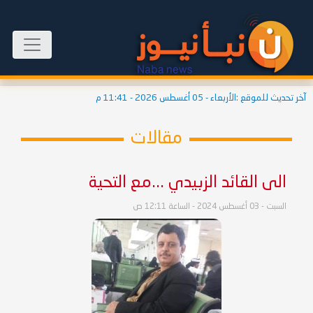
آخر تحديث للموقع :
الأربعاء - 05 أغسطس 2026 - 11:41 م
مقالات
الى القائد الزبيدي ...مع التحية
السبت - 03 أغسطس 2024 - الساعة 12:11 ص