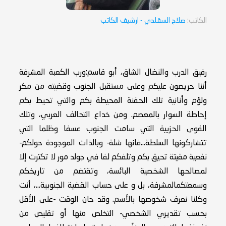
الكاتب:
صلاح السقلدي
- ارشيف الكاتب
رفيق الدرب والنضال الشاق، أبو قاسم:ورب الكعبة المشرفة
أننا حريصون عليكم وعلى مستقبل الجنوب وقضيته من مكر
ولؤم وأنانية تلك الحفنة المحيطة بكم والتي تحيط بكم
إحاطة السوار بالمعصم. ومن خداع التحالف العربي، وتلك
القوى الحزبية التي سامت الجنوب عسفا وظلما التي
تتشاركونها السلطة...فانها شلة- وبالذات الموجودة حولكم-
نفعية مقيتة تحيق بكم وتلفكم لفا في جولد مور لا تكترث إلا
لمصالحها الشخصية البائسة، وتقتضم من تاريخكم
وسمعتكمالمشرفة، بل و على حساب القضية الجنوبية...، أنت
وكلنا نعرف شخوصها بالأسم. وقد حان الوقت -على الأقل
بحسب تقديري الشخصي- التخلص منها أو تقليص من