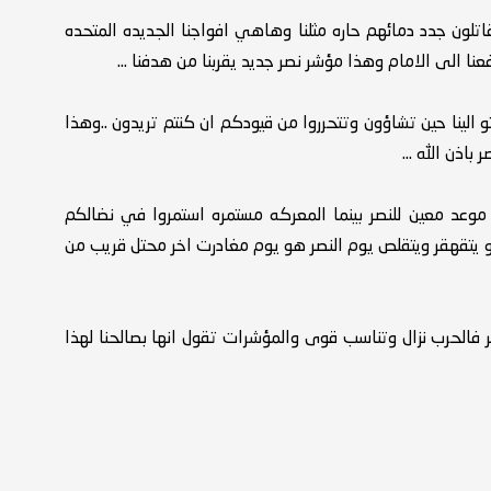
اتلون جدد دمائهم حاره مثلنا وهاهي افواجنا الجديده المتحده
ا الى الامام وهذا مؤشر نصر جديد يقربنا من هدفنا ...
تو الينا حين تشاؤون وتتحرروا من قيودكم ان كنتم تريدون ..وهذا
باذن الله ...
 موعد معين للنصر بينما المعركه مستمره استمروا في نضالكم
 يتقهقر ويتقلص يوم النصر هو يوم مغادرت اخر محتل قريب من
 فالحرب نزال وتناسب قوى والمؤشرات تقول انها بصالحنا لهذا