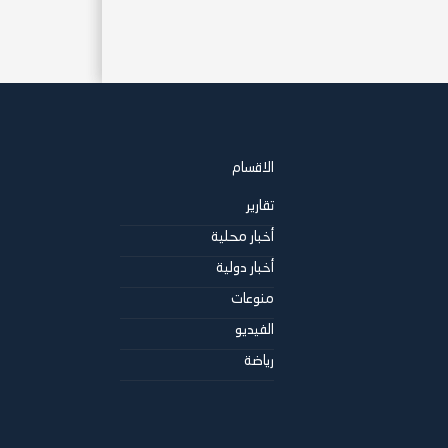
الاقسام
تقارير
أخبار محلية
أخبار دولية
منوعات
الفيديو
رياضة