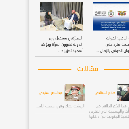
 الدفاع: القوات
المحرّمي يستقبل وزير
لحة سترد على
الدولة لشؤون المرأة ويؤكد
ان الحوثي بالزمان ...
أهمية تعزيز د ...
مقالات
صلاح السقلدي
عبدالناصر السنيدي
هذا الكم الطافح من
الهشك بشك وفرق حسب الله...
ءات والهمجية التي تتعرض
قضية الجنوبية من داخلها