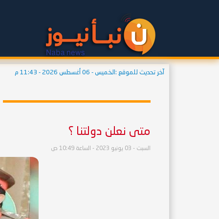
آخر تحديث للموقع :
الخميس - 06 أغسطس 2026 - 11:43 م
متى نعلن دولتنا ؟
السبت - 03 يونيو 2023 - الساعة 10:49 ص