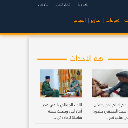
إتصل بنا
فريق التحرير
من نحن
ت
منوعات
تقارير
الفيديو
اهم الاحداث
 عام إعلام لحج يطمئن
اللواء الجمالي يلتقي مدير
صحة الصحفي خلدون
أمن أبين ويبحث خطة
ي عقب تعر ...
شاملة لإعادة تن ...