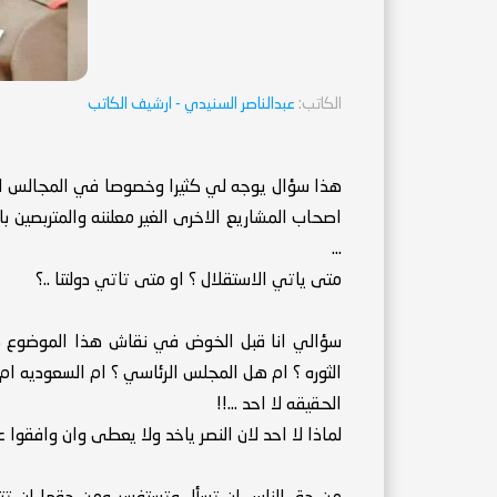
الكاتب:
عبدالناصر السنيدي
- ارشيف الكاتب
هذا سؤال يوجه لي كثيرا وخصوصا في المجالس احيان
اصحاب المشاريع الاخرى الغير معلننه والمتربصين با
...
متى ياتي الاستقلال ؟ او متى تاتي دولتنا ..؟
سؤالي انا قبل الخوض في نقاش هذا الموضوع ه
الثوره ؟ ام هل المجلس الرئاسي ؟ ام السعوديه ام 
الحقيقه لا احد ...!!
لماذا لا احد لان النصر ياخد ولا يعطى وان وافقوا ع