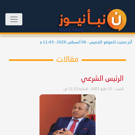
آخر تحديث للموقع :
الخميس - 06 أغسطس 2026 - 11:43 م
مقالات
الرئيس الشرعي
السبت - 13 مايو 2023 - الساعة 11:10 ص