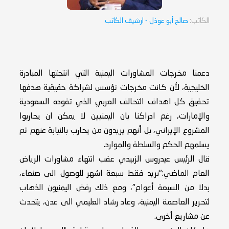
الكاتب:
صالح أبو عوذل
- ارشيف الكاتب
دعمنا مخرجات المشاورات اليمنية التي انتجتها المبادرة
الخليجية، لأن كانت مخرجات تؤسس لشراكة حقيقية هدفها
تحقيق كل اهداف التحالف العربي الذي تقوده السعودية
والإمارات، رغم ادراكنا بان اليمنيين لا يمكن ان يحاربوا
المشروع الإيراني، بل أنهم يريدون من يحارب بالنيابة عنهم ثم
يسلمهم الحكم والسلطة والموارد.
قال الرئيس عيدروس الزبيدي عقب انتهاء مشاورات الرياض
العام الماضي:"نريد فقط سبعة اشهر للوصول الى صنعاء،
بدلا من السبعة أعوام"، ومع ذلك رفض اليمنيون الذهاب
لتحرير العاصمة اليمنية، وعاد رشاد العليمي الى عدن، يتحدث
عن مشاريع أخرى.