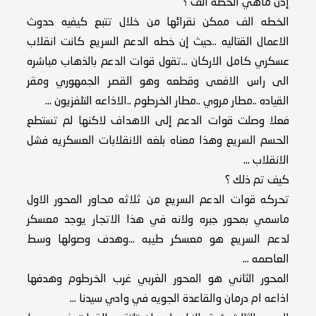
إذن ماهي الخطه الف ؟
الخطه الف ممكن نقرائها من خلال تتبع كيفيه حدوث
الاعمال القتاليه ..حيث إن خطه الدعم السريع كانت انقلاب
عسكري كامل الاركان ...تقول قوات الدعم بالذهاب مباشره
الى راس الافعى وقطعه وهو القصر الجمهوري ومقر
القياده ..مطار مروي ..مطار الخرطوم ..الاذاعه التلفزيون ...
فعلا وصلت قوات الدعم إلى الاهداف لاكنها لم تستطع
الحسم السريع وهذا معناه بلغه الانقلابات العسكريه فشل
الانقلاب ...
كيف تم ذلك ؟
تحركه قوات الدعم السريع من ثلاثه محاور المحور الاول
ماسمي بمحور جبره ولانه في هذا الاتجار يوجد معسكر
لدعم السريع هو معسكر طيبه ...وهدف وصولها وسط
العاصمه ...
المحور الثاني هو المحور الغربي غرب الخرطوم وهدفها
اذاعه ام درمان والقاعدة الجويه في وادي سيدنا ...