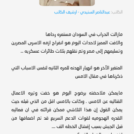
الكاتب:
عبدالناصر السنيدي
- ارشيف الكاتب
مازالت الحراب في السودان مستعره رحاها
والافت المميز لاحداث اليوم هو انفراج ازمه الاسرى المصرين
وتسليمهم إلى مصر وتم نقلهم بثلاث طائرات عسكريه ...
المتغير الآخر هو انهيار الهدنه للمره الثانيه لنفس الاسباب التي
ذكرناها في مقال الامس
مايمكن ملاحضته برضوح اليوم هو خفت وتيره الاعمال
القتاليه عن الامس . وكانت بالامس اقل من الذي قبله حيث
يمكن القول إن هذا التلاشي ممكن قرائته في ان فعاليه
القدره الهجوميه لقوات الدعم السريع قد تم اضعافها من
قبل الجيش بسبب إفشال الخطه الف ....