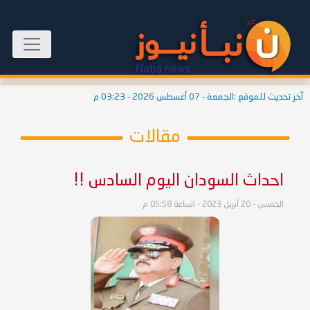
آخر تحديث للموقع :
الجمعة - 07 أغسطس 2026 - 03:23 م
مقالات
احداث السودان اليوم السادس !!
الخميس - 20 أبريل 2023 - الساعة 05:58 م