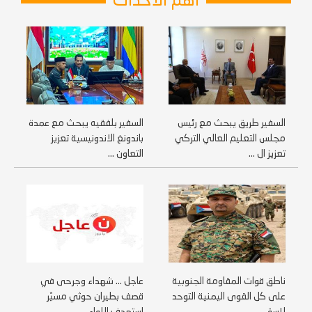
اهم الاحداث
السفير طريق يبحث مع رئيس
السفير بلفقيه يبحث مع عمدة
مجلس التعليم العالي التركي
باندونغ الاندونيسية تعزيز
تعزيز ال ...
التعاون ...
ناطق قوات المقاومة الجنوبية
عاجل ... شهداء وجرحى في
على كل القوى اليمنية التوحد
قصف بطيران حوثي مسيّر