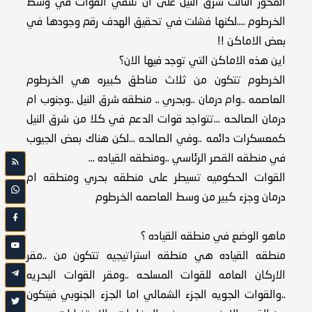
المحور الثالث شرق النيل على ان تلتقي القوات في وسط
الخرطوم ....لكنها فشلت في تحقيق الهدف رقم وجودها في
بعض الاماكن !!
اين هذه الاماكن التي توجد فيها الان؟
الخرطوم تتكون من ثلاث مناطق كبيره هي الخرطوم
العاصمه ..وام درمان ..وبحري .. منطقه شرق النيل ..وجنوب ام
درمان الصالحه ...تتواجد قوات الدعم في كلا من شرق النيل
كمعسكرات دائمه ..وفي الصالحه ...لكن هناك بعض الجيوب
في منطقه القصر الرئاسي ..ومنطقه القياده ...
القوات الحكوميه تسيطر على منطقه بحري ومنطقه ام
درمان وجزء كبير من وسط العاصمه الخرطوم
ماهو الوضع في منطقه القياده ؟
منطقه القياده هي منطقه استراتيجيه تتكون من ..مقر
الاركان العامه للقوات المسلحه ..ومقر القوات البحريه
..والقوات الجويه الجزء الشمالي اما الجزء الجنوبي فيتكون